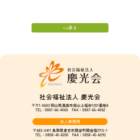
<<戻る
社会福祉法人 慶光会
〒717-0602 岡山県真庭市蒜山上福田1201番地8
TEL : 0867-66-4060 FAX：0867-66-4062
法人事務局
〒682-0411 鳥取県倉吉市関金町関金宿2710-1
TEL：0858-45-6050 FAX：0858-45-6092